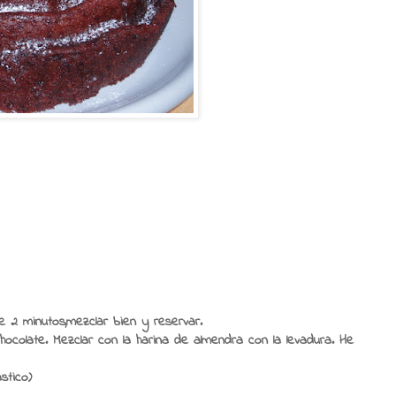
e 2 minutos,mezclar bien y reservar.
hocolate. Mezclar con la harina de almendra con la levadura. He
stico)