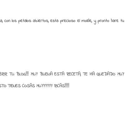
, con los petalos abiertos, esta precioso el molde, y pronto hare tu
RIR TU BLOG!!! MUY BUENA ESTA RECETA, TE HA QUEDADO MUY
TO TIENES COSAS MUYYYYYY RICAS!!!!!