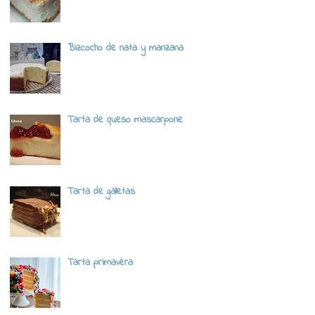
Bizcocho de nata y manzana
Tarta de queso mascarpone
Tarta de galletas
Tarta primavera