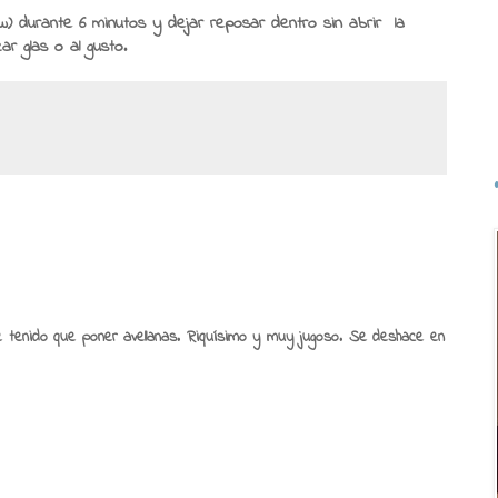
) durante 6 minutos y dejar reposar dentro sin abrir la
r glas o al gusto.
he tenido que poner avellanas. Riquísimo y muy jugoso. Se deshace en