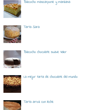
Bizcocho mascarpone y manzana
Tarta Sara
Bizcocho chocolate suave Valor
La mejor tarta de chocolate del mundo
Tarta arroz con leche