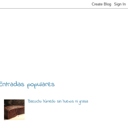
Entradas populares
Bizcocho húmedo sin huevos ni grasa